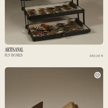
ARTISANAL
FLY BOXES
650,00
€