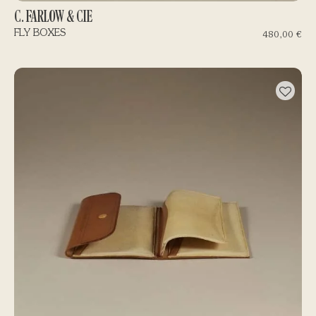
C. FARLOW & CIE
FLY BOXES
480,00
€