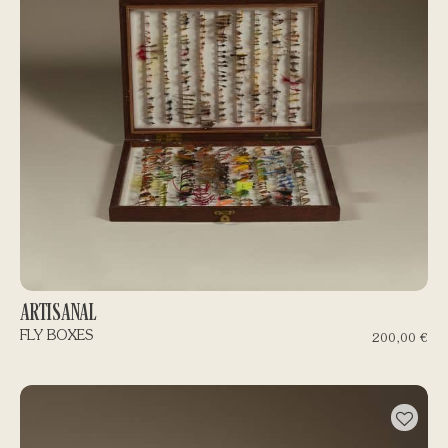
ARTISANAL
FLY BOXES
200,00
€