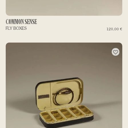
COMMON SENSE
FLY BOXES
120,00
€