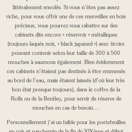
littéralement envolés. Si vous n’êtes pas assez
riche, pour vous offrir une de ces merveilles en bois
précieux, vous pourrez vous rabattre sur des
cabinets dits encore « réservoir » métalliques
(toujours laqués noir, « black japaned ») avec tiroirs
pouvant contenir selon leur taille de 300 à 500
mouches à saumons également. Bien évidemment
ces cabinets n’étaient pas destinés à être emmenés
au bord de l’eau, mais étaient laissés (d’où leur très
bon état presque toujours), dans le coffre de la
Rolls ou de la Bentley, pour servir de réserve de
mouches en cas de besoin….
Personnellement j’ai un faible pour les portefeuilles
en cuir et parchemin de la fin du XIXème et début