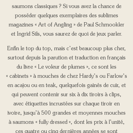
saumons classiques ? Si vous avez la chance de
posséder quelques exemplaires des sublimes
magazines « Art of Angling » de Paul Schmookler
et Ingrid Sils, vous saurez de quoi de jeux parler.
Enfin le top du top, mais c’est beaucoup plus cher,
surtout depuis la parution et traduction en français
du livre « Le voleur de plumes », ce sont les
« cabinets » à mouches de chez Hardy’s ou Farlow’s
en acajou ou en teak, quelquefois gainés de cuir, et
qui peuvent contenir sur six à dix tiroirs à clips,
avec étiquettes incrustées sur chaque tiroir en
ivoire, jusqu’à 500 grandes et moyennes mouches
à saumons « fully dressed », dont les prix à l’unité,
ces quatre ou cinq dernières années se sont