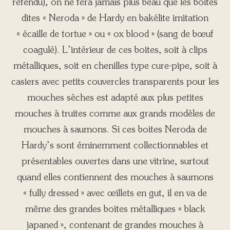
refendu), on ne fera jamais plus beau que les boites
dites « Neroda » de Hardy en bakélite imitation
« écaille de tortue » ou « ox blood » (sang de bœuf
coagulé). L’intérieur de ces boites, soit à clips
métalliques, soit en chenilles type cure-pipe, soit à
casiers avec petits couvercles transparents pour les
mouches sèches est adapté aux plus petites
mouches à truites comme aux grands modèles de
mouches à saumons. Si ces boites Neroda de
Hardy’s sont éminemment collectionnables et
présentables ouvertes dans une vitrine, surtout
quand elles contiennent des mouches à saumons
« fully dressed » avec œillets en gut, il en va de
même des grandes boites métalliques « black
japaned », contenant de grandes mouches à