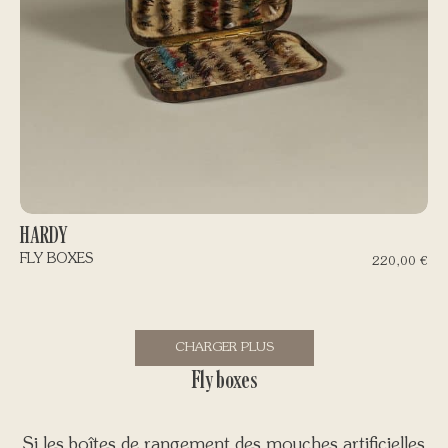
HARDY
FLY BOXES
220,00
€
CHARGER PLUS
Fly boxes
Si les boîtes de rangement des mouches artificielles