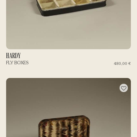
HARDY
FLY BOXES
480,00
€