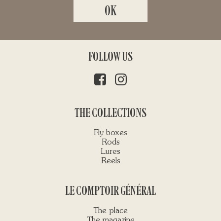
FOLLOW US
THE COLLECTIONS
Fly boxes
Rods
Lures
Reels
LE COMPTOIR GÉNÉRAL
The place
The magazine