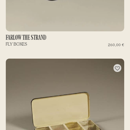
FARLOW THE STRAND
FLY BOXES
260,00
€