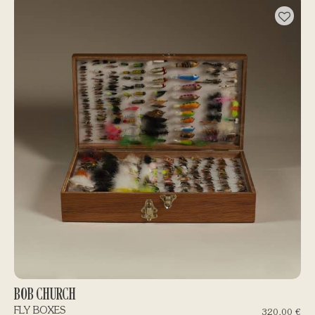
BOB CHURCH
FLY BOXES
320,00
€