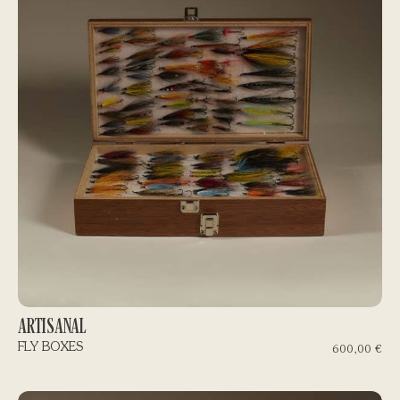
ARTISANAL
FLY BOXES
600,00
€