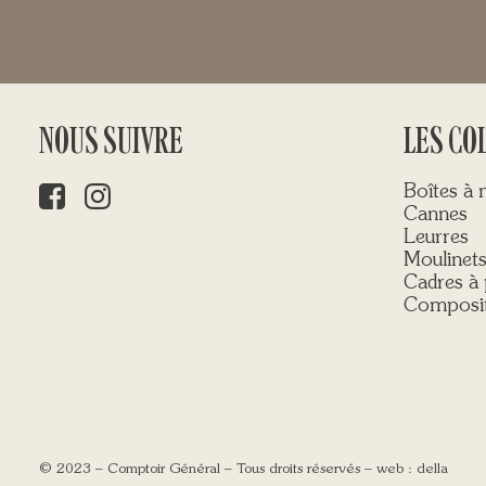
NOUS SUIVRE
LES CO
Boîtes à
Cannes
Leurres
Moulinet
Cadres à 
Composit
© 2023 – Comptoir Général – Tous droits réservés – web :
della