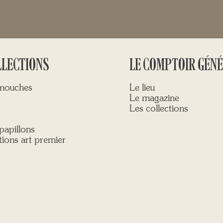
LLECTIONS
LE COMPTOIR GÉN
 mouches
Le lieu
Le magazine
Les collections
s
papillons
ions art premier