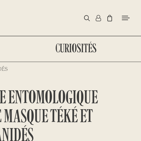
CURIOSITÉS
DÉS
TE ENTOMOLOGIQUE
 MASQUE TÉKÉ ET
ANIDÉS