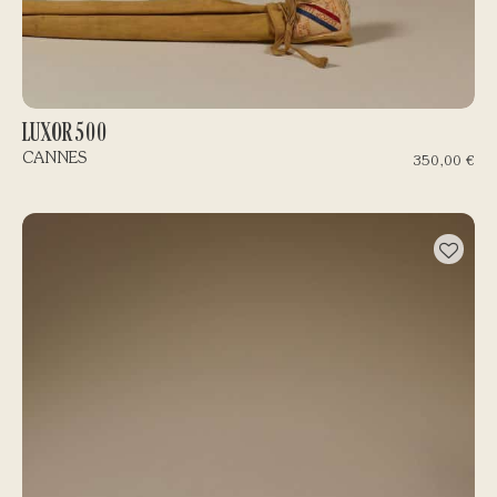
LUXOR 500
CANNES
350,00
€