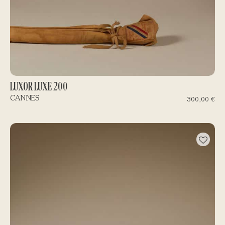
LUXOR LUXE 200
CANNES
300,00
€