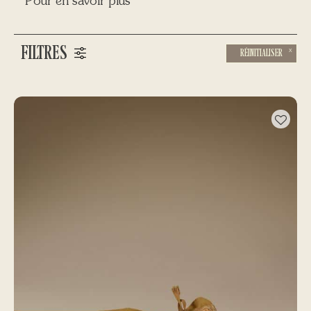
Pour en savoir plus
FILTRES
RÉINITIALISER