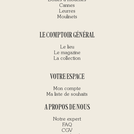
Boîtes à mouches
Cannes
Leurres
Moulinets
LE COMPTOIR GÉNÉRAL
Le lieu
Le magazine
La collection
VOTRE ESPACE
Mon compte
Ma liste de souhaits
A PROPOS DE NOUS
Notre expert
FAQ
CGV