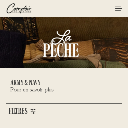
MATÉRIEL
PÊCHES
MARQUES
CURIOSITÉS
ARMY & NAVY
LE MAGAZINE
Pour en savoir plus
LOGIN / REGISTER
FILTRES
CART