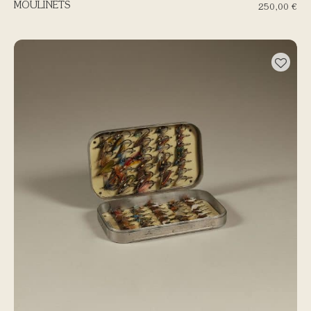
MOULINETS
250,00
€