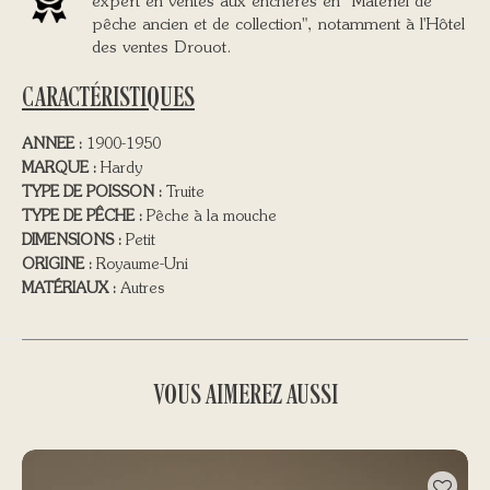
expert en ventes aux enchères en "Matériel de
pêche ancien et de collection", notamment à l'Hôtel
des ventes Drouot.
CARACTÉRISTIQUES
ANNEE :
1900-1950
MARQUE :
Hardy
TYPE DE POISSON :
Truite
TYPE DE PÊCHE :
Pêche à la mouche
DIMENSIONS :
Petit
ORIGINE :
Royaume-Uni
MATÉRIAUX :
Autres
VOUS AIMEREZ AUSSI