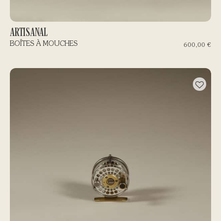
ARTISANAL
BOÎTES À MOUCHES
600,00
€