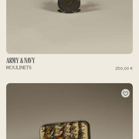
ARMY & NAVY
MOULINETS
250,00
€