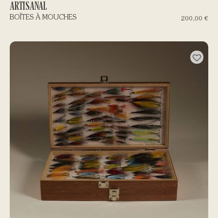
ARTISANAL
BOÎTES À MOUCHES
200,00
€