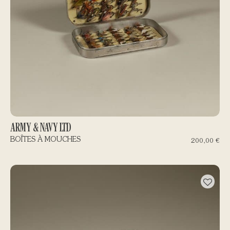
ARMY & NAVY LTD
BOÎTES À MOUCHES
200,00
€