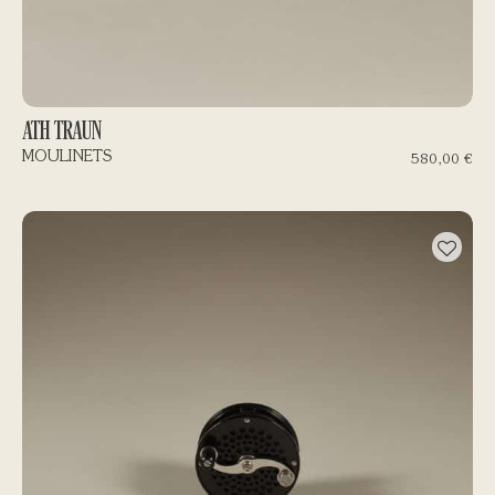
ATH TRAUN
MOULINETS
580,00
€