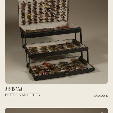
ARTISANAL
BOÎTES À MOUCHES
650,00
€