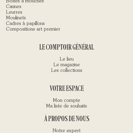
Boîtes à mouches
Cannes
Leurres
Moulinets
Cadres à papillons
Compositions art premier
LE COMPTOIR GÉNÉRAL
Le lieu
Le magazine
Les collections
VOTRE ESPACE
Mon compte
Ma liste de souhaits
À PROPOS DE NOUS
Notre expert