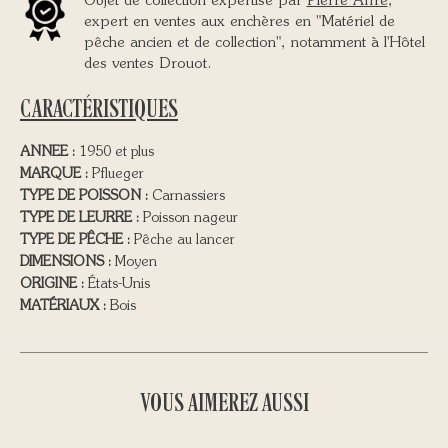
Objet de collection expertisé par
Pierre Affre
,
expert en ventes aux enchères en "Matériel de
pêche ancien et de collection", notamment à l'Hôtel
des ventes Drouot.
CARACTÉRISTIQUES
ANNEE :
1950 et plus
MARQUE :
Pflueger
TYPE DE POISSON :
Carnassiers
TYPE DE LEURRE :
Poisson nageur
TYPE DE PÊCHE :
Pêche au lancer
DIMENSIONS :
Moyen
ORIGINE :
États-Unis
MATÉRIAUX :
Bois
VOUS AIMEREZ AUSSI