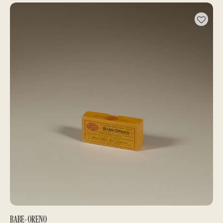
BABE-ORENO