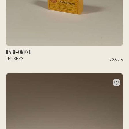
BABE-ORENO
LEURRES
70,00
€