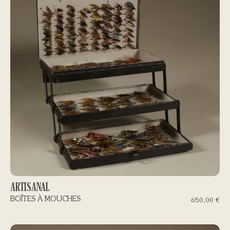
ARTISANAL
BOÎTES À MOUCHES
650,00
€