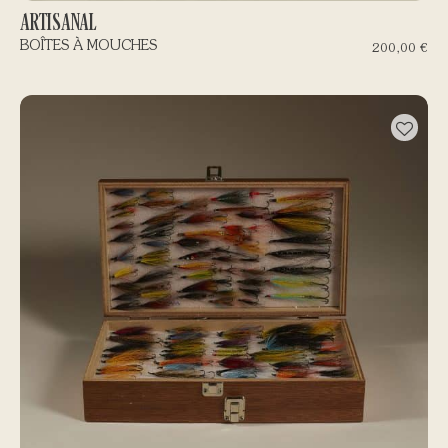
ARTISANAL
BOÎTES À MOUCHES
200,00
€