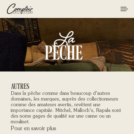
MATÉRIEL
PÊCHES
MARQUES
CURIOSITÉS
AUTRES
LE MAGAZINE
Dans la pêche comme dans beaucoup d’autres
domaines, les marques, auprès des collectionneurs
comme des amateurs avertis, revêtent une
importance capitale. Mitchel, Malloch’s, Rapala sont
LOGIN / REGISTER
des noms gages de qualité sur une canne ou un
moulinet.
CART
Pour en savoir plus