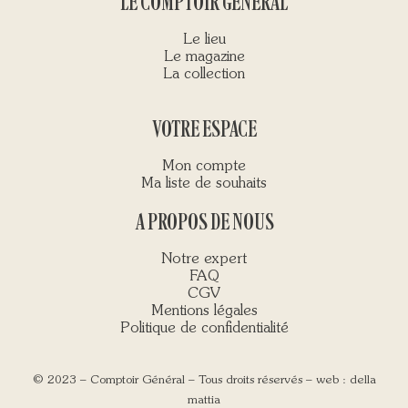
LE COMPTOIR GÉNÉRAL
Le lieu
Le magazine
La collection
VOTRE ESPACE
Mon compte
Ma liste de souhaits
A PROPOS DE NOUS
Notre expert
FAQ
CGV
Mentions légales
Politique de confidentialité
© 2023 – Comptoir Général – Tous droits réservés – web :
della
mattia