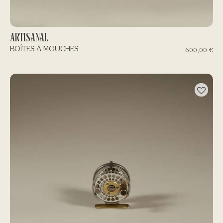
ARTISANAL
BOÎTES À MOUCHES
600,00
€