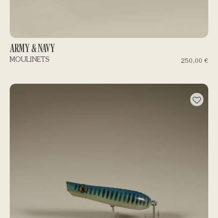
ARMY & NAVY
MOULINETS
250,00
€