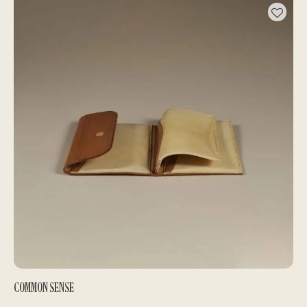
COMMON SENSE
BOÎTES À MOUCHES
120,00
€