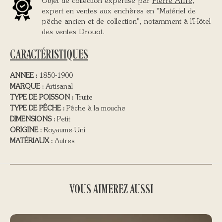
Objet de collection expertisé par
Pierre Affre
,
expert en ventes aux enchères en "Matériel de
pêche ancien et de collection", notamment à l'Hôtel
des ventes Drouot.
CARACTÉRISTIQUES
ANNEE :
1850-1900
MARQUE :
Artisanal
TYPE DE POISSON :
Truite
TYPE DE PÊCHE :
Pêche à la mouche
DIMENSIONS :
Petit
ORIGINE :
Royaume-Uni
MATÉRIAUX :
Autres
VOUS AIMEREZ AUSSI