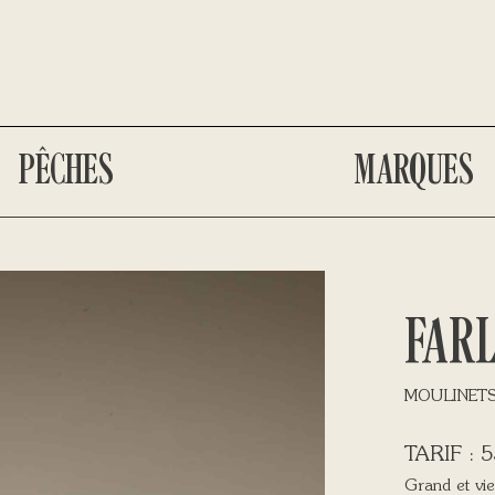
PÊCHES
MARQUES
FAR
MOULINET
5
Grand et v