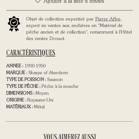
Ajouter à la liste d’envies
Objet de collection expertisé par
Pierre Affre
,
expert en ventes aux enchères en "Matériel de
pêche ancien et de collection", notamment à l'Hôtel
des ventes Drouot.
CARACTÉRISTIQUES
ANNEE :
1900-1950
MARQUE :
Sharpe of Aberdeen
TYPE DE POISSON :
Saumon
TYPE DE PÊCHE :
Pêche à la mouche
DIMENSIONS :
Moyen
ORIGINE :
Royaume-Uni
MATÉRIAUX :
Métal
VOUS AIMEREZ AUSSI