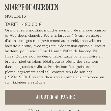
SHARPE OF ABERDEEN
MOULINETS
480,00
€
Grand et rare moulinet mouche saumon, de marque Sharpe
of Aberdeen, diamètre 9,6 cm, largeur 4,6 cm, en alliage
d’aluminium gris mat (revêtement au plomb), manivelle en
bakélite à droite, avec régulateur de tension ajustable, cliquet
bruiteur, pour soie 10 ou 11 avec 200m de backing 20
livres. Bobine ajourée démontable, guide ligne circulaire en
bronze, pied en laiton. Idéal pour la pêche des saumons
dans les grandes rivières. En très bon état (peinture au
plomb légèrement écaillée), compte tenu de son âge
(1920/1930). Présenté dans son superbe étui capitonné en
cuir, intérieur en suédine.
AJOUTER AU PANIER