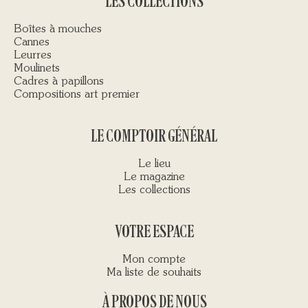
LES COLLECTIONS
Boîtes à mouches
Cannes
Leurres
Moulinets
Cadres à papillons
Compositions art premier
LE COMPTOIR GÉNÉRAL
Le lieu
Le magazine
Les collections
VOTRE ESPACE
Mon compte
Ma liste de souhaits
À PROPOS DE NOUS