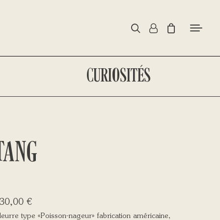
CURIOSITÉS
TANG
30,00
€
eurre type «Poisson-nageur» fabrication américaine,