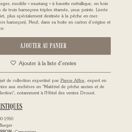
eger, modèle « mustang » à bavette métallique, en bois
 de trois hameçons triples étamés, yeux peints. Livrée
let, plus spécialement destinée à la pêche en mer.
rs hameçon). Neuf, dans sa boite en carton d’origine et
ce.
AJOUTER AU PANIER
Ajouter à la liste d’envies
jet de collection expertisé par
Pierre Affre
, expert en
ntes aux enchères en "Matériel de pêche ancien et de
llection", notamment à l'Hôtel des ventes Drouot.
ISTIQUES
0-1950
lueger