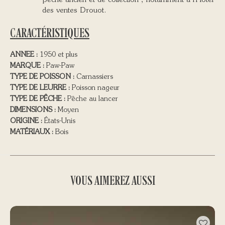
pêche ancien et de collection", notamment à l'Hôtel
des ventes Drouot.
CARACTÉRISTIQUES
ANNEE :
1950 et plus
MARQUE :
Paw-Paw
TYPE DE POISSON :
Carnassiers
TYPE DE LEURRE :
Poisson nageur
TYPE DE PÊCHE :
Pêche au lancer
DIMENSIONS :
Moyen
ORIGINE :
États-Unis
MATÉRIAUX :
Bois
VOUS AIMEREZ AUSSI