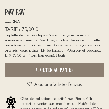
PAW-PAW
LEURRES
75,00
€
Triplette de Leurres type «Poisson-nageur» fabrication
américaine, marque Paw-Paw, modèle classique à bavette
métallique, en bois peint, armés de deux hameçons triples
bronzés, yeux peints. Livrée imitation «Goujon» et perchette.
L. 9 & 10 cm (hors hameçon). Neufs.
AJOUTER AU PANIER
Ajouter à la liste d’envies
Objet de collection expertisé par
Pierre Affre
,
expert en ventes aux enchères en "Matériel de