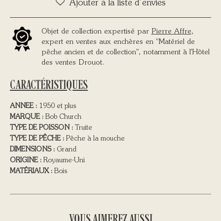
Ajouter à la liste d’envies
Objet de collection expertisé par
Pierre Affre
,
expert en ventes aux enchères en "Matériel de
pêche ancien et de collection", notamment à l'Hôtel
des ventes Drouot.
CARACTÉRISTIQUES
ANNEE :
1950 et plus
MARQUE :
Bob Church
TYPE DE POISSON :
Truite
TYPE DE PÊCHE :
Pêche à la mouche
DIMENSIONS :
Grand
ORIGINE :
Royaume-Uni
MATÉRIAUX :
Bois
VOUS AIMEREZ AUSSI