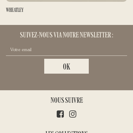
WHEATLEY
BOÎTES À MOUCHES
130,00
€
SUIVEZ-NOUS VIA NOTRE NEWSLETTER :
NOUS SUIVRE