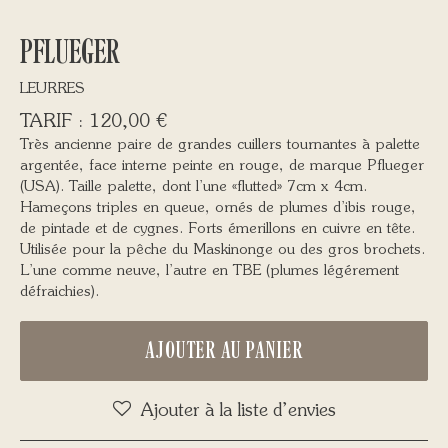
PFLUEGER
LEURRES
120,00
€
Très ancienne paire de grandes cuillers tournantes à palette
argentée, face interne peinte en rouge, de marque Pflueger
(USA). Taille palette, dont l’une «flutted» 7cm x 4cm.
Hameçons triples en queue, ornés de plumes d’ibis rouge,
de pintade et de cygnes. Forts émerillons en cuivre en tête.
Utilisée pour la pêche du Maskinonge ou des gros brochets.
L’une comme neuve, l’autre en TBE (plumes légérement
défraichies).
AJOUTER AU PANIER
Ajouter à la liste d’envies