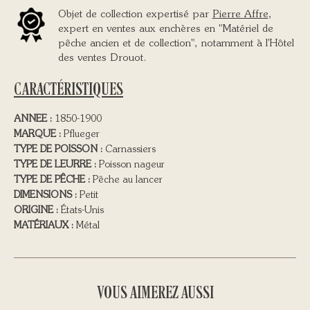
Objet de collection expertisé par
Pierre Affre
,
expert en ventes aux enchères en "Matériel de
pêche ancien et de collection", notamment à l'Hôtel
des ventes Drouot.
CARACTÉRISTIQUES
ANNEE :
1850-1900
MARQUE :
Pflueger
TYPE DE POISSON :
Carnassiers
TYPE DE LEURRE :
Poisson nageur
TYPE DE PÊCHE :
Pêche au lancer
DIMENSIONS :
Petit
ORIGINE :
États-Unis
MATÉRIAUX :
Métal
VOUS AIMEREZ AUSSI