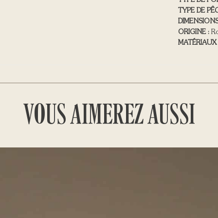
TYPE DE PO
TYPE DE PÊC
DIMENSIONS
ORIGINE :
Ro
MATÉRIAUX 
VOUS AIMEREZ AUSSI