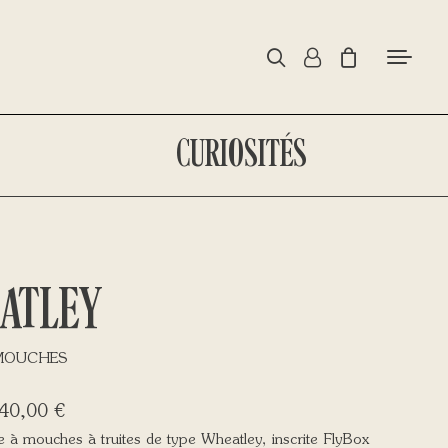
CURIOSITÉS
ATLEY
 MOUCHES
40,00
€
e à mouches à truites de type Wheatley, inscrite FlyBox