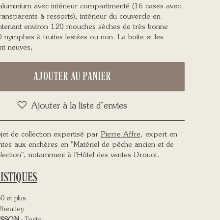
luminium avec intérieur compartimenté (16 cases avec
ransparents à ressorts), intérieur du couvercle en
tenant environ 120 mouches sèches de très bonne
0 nymphes à truites lestées ou non. La boite et les
t neuves,
AJOUTER AU PANIER
Ajouter à la liste d’envies
jet de collection expertisé par
Pierre Affre
, expert en
ntes aux enchères en "Matériel de pêche ancien et de
llection", notamment à l'Hôtel des ventes Drouot.
ISTIQUES
 et plus
heatley