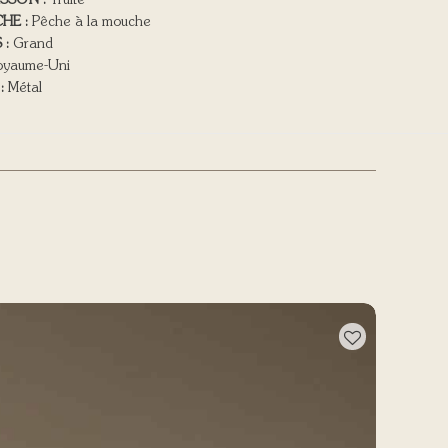
ISSON :
Truite
HE :
Pêche à la mouche
 :
Grand
yaume-Uni
:
Métal