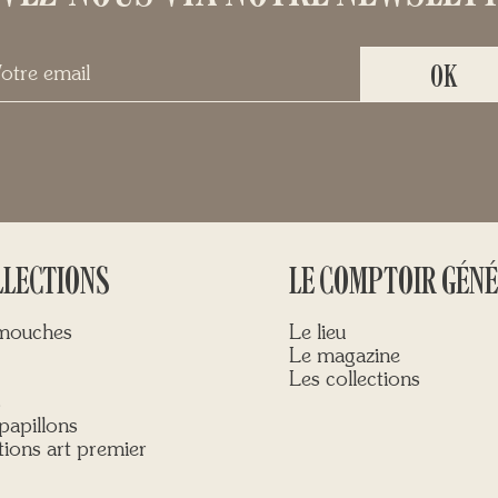
LLECTIONS
LE COMPTOIR GÉN
 mouches
Le lieu
Le magazine
Les collections
s
papillons
ions art premier