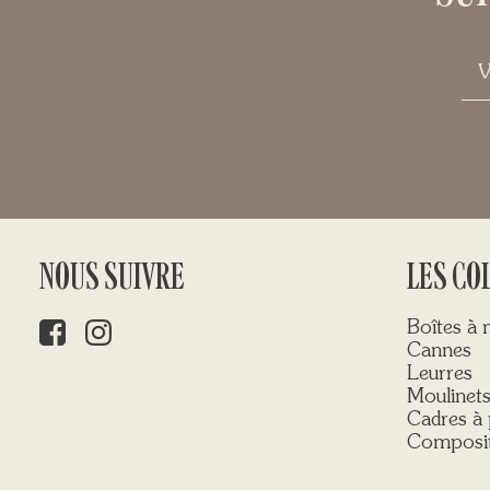
NOUS SUIVRE
LES CO
Boîtes à
Cannes
Leurres
Moulinet
Cadres à 
Composit