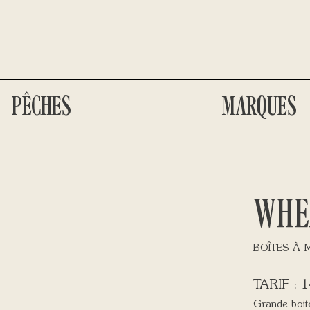
PÊCHES
MARQUES
WHE
BOÎTES À
1
Grande boit